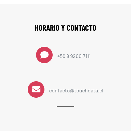
HORARIO Y CONTACTO
+56 9 9200 7111
contacto@touchdata.cl