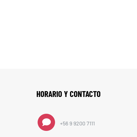
Contáctenos
HORARIO Y CONTACTO
+56 9 9200 7111