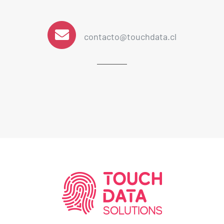
contacto@touchdata.cl