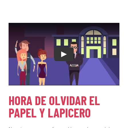
Contáctenos
Play
HORA DE OLVIDAR EL
PAPEL Y LAPICERO