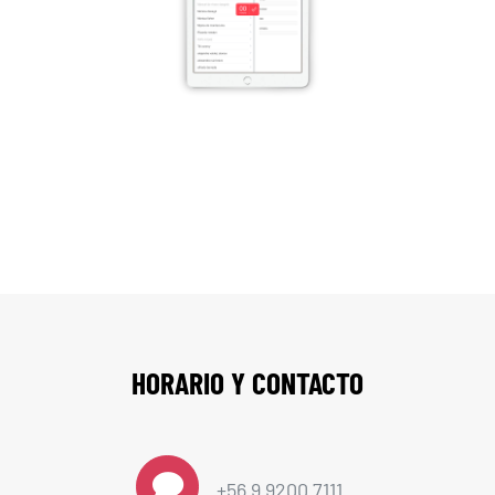
HORARIO Y CONTACTO
+56 9 9200 7111