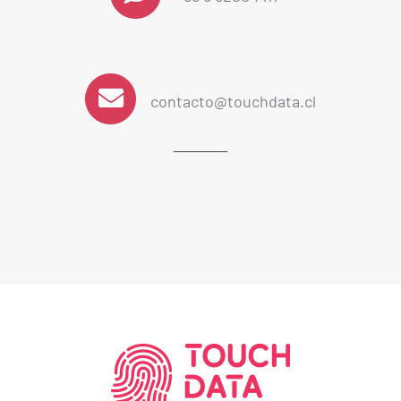
contacto@touchdata.cl