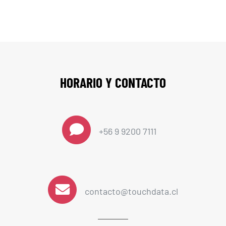
HORARIO Y CONTACTO
+56 9 9200 7111
contacto@touchdata.cl