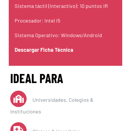
Sistema táctil (Interactivo): 10 puntos IR
Procesador: Intel i5
Sistema Operativo: Windows/Android
Descargar Ficha Técnica
IDEAL PARA
Universidades, Colegios &
Instituciones