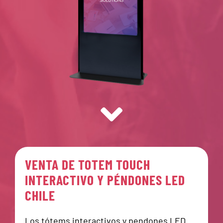
VENTA DE TOTEM TOUCH
INTERACTIVO Y PÉNDONES LED
CHILE
Los tótems interactivos y pendones LED