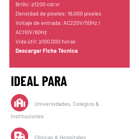
Brillo: ≥1200 cd/㎡
Densidad de píxeles: 16,000 píxeles
Voltaje de entrada: AC220V/50Hz /
AC110V/60Hz
Vida útil: ≥100,000 horas
Descargar Ficha Técnica
IDEAL PARA
Universidades, Colegios &
Instituciones
Clínicas & Hospitales