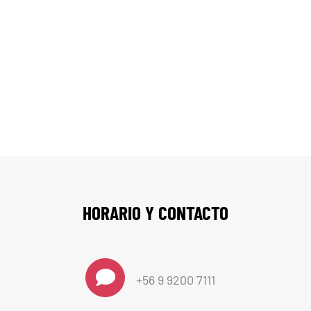
Contáctenos
HORARIO Y CONTACTO
+56 9 9200 7111