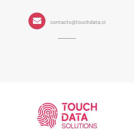
contacto@touchdata.cl