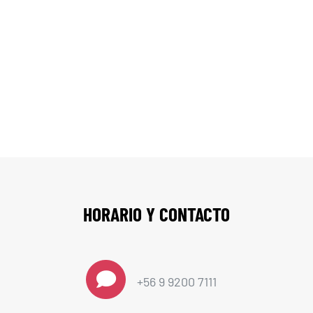
Contáctenos
HORARIO Y CONTACTO
+56 9 9200 7111