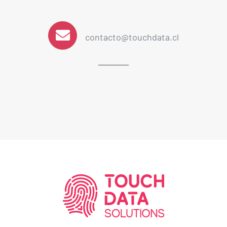
contacto@touchdata.cl