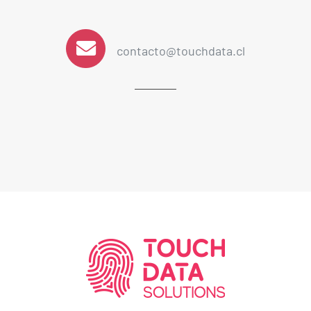
contacto@touchdata.cl