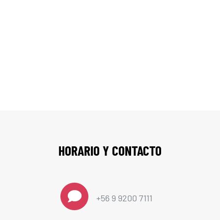
Contáctenos
HORARIO Y CONTACTO
+56 9 9200 7111