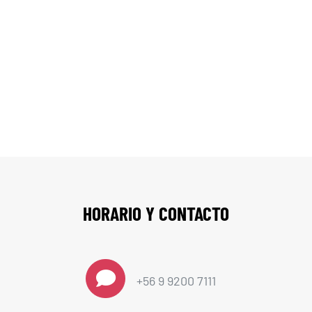
Contáctenos
HORARIO Y CONTACTO
+56 9 9200 7111