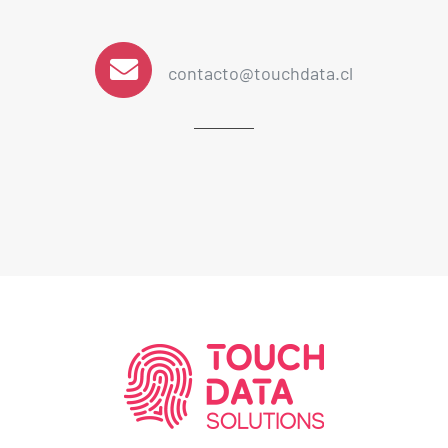
contacto@touchdata.cl