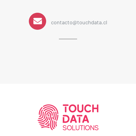
contacto@touchdata.cl