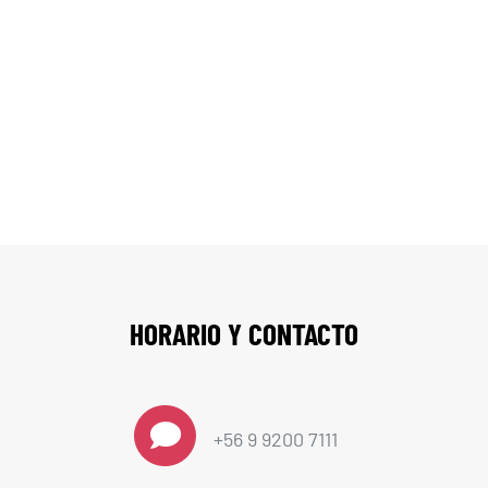
Contáctenos
HORARIO Y CONTACTO
+56 9 9200 7111