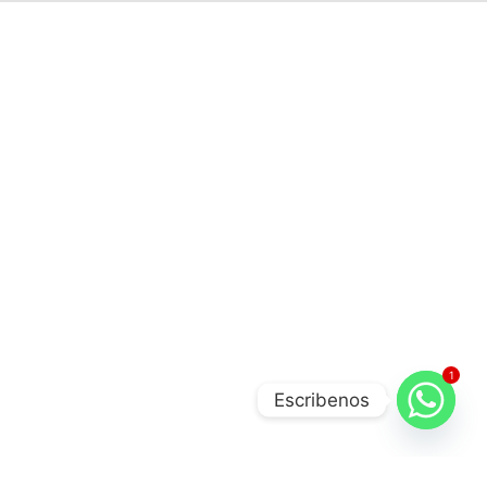
1
Escribenos