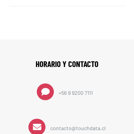
HORARIO Y CONTACTO
+56 9 9200 7111
contacto@touchdata.cl