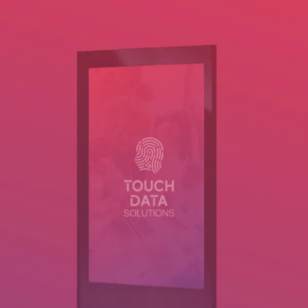
Totems Interactivos