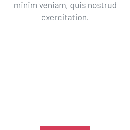
minim veniam, quis nostrud
exercitation.
THE AVADA SPORTS
JOIN NOW